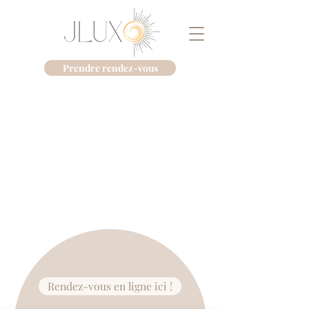
Prendre rendez-vous
Rendez-vous en ligne ici !